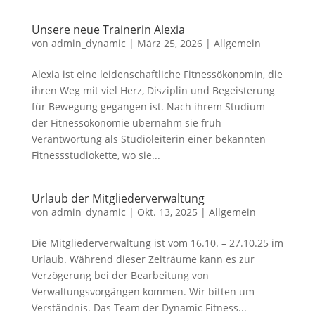
Unsere neue Trainerin Alexia
von
admin_dynamic
|
März 25, 2026
|
Allgemein
Alexia ist eine leidenschaftliche Fitnessökonomin, die
ihren Weg mit viel Herz, Disziplin und Begeisterung
für Bewegung gegangen ist. Nach ihrem Studium
der Fitnessökonomie übernahm sie früh
Verantwortung als Studioleiterin einer bekannten
Fitnessstudiokette, wo sie...
Urlaub der Mitgliederverwaltung
von
admin_dynamic
|
Okt. 13, 2025
|
Allgemein
Die Mitgliederverwaltung ist vom 16.10. – 27.10.25 im
Urlaub. Während dieser Zeiträume kann es zur
Verzögerung bei der Bearbeitung von
Verwaltungsvorgängen kommen. Wir bitten um
Verständnis. Das Team der Dynamic Fitness...